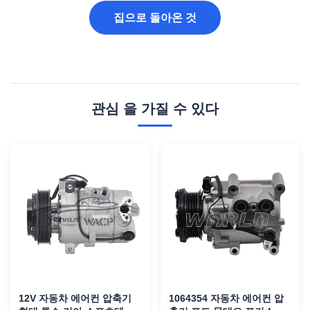
집으로 돌아온 것
관심 을 가질 수 있다
12V 자동차 에어컨 압축기
1064354 자동차 에어컨 압