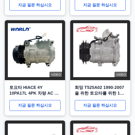
SL600 스프린터 비토 3.2
지금 질문 하십시오
지금 질문 하십시오
WXMB008
VIDEO
VIDEO
토요타 HIACE 4Y
희망 T525A02 1990-2007
10PA17L 4PK 차량 AC 조
을 위한 토요타를 위한 12V
절 압축기
압축기 자동차 공조 장치
10PA15C 1A
지금 질문 하십시오
지금 질문 하십시오