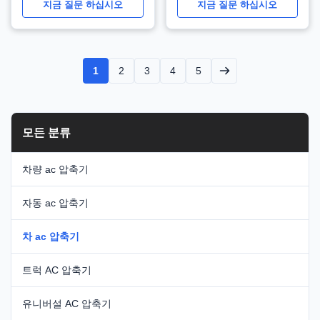
1997 WXTT100
지금 질문 하십시오
지금 질문 하십시오
1
2
3
4
5
모든 분류
차량 ac 압축기
자동 ac 압축기
차 ac 압축기
트럭 AC 압축기
유니버설 AC 압축기