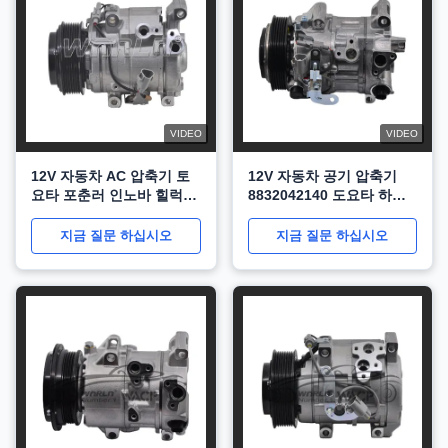
VIDEO
VIDEO
12V 자동차 AC 압축기 토
12V 자동차 공기 압축기
요타 포춘러 인노바 힐럭스
8832042140 도요타 하이
SW4 2.8 WXTT124
랜더 WXTT118
지금 질문 하십시오
지금 질문 하십시오