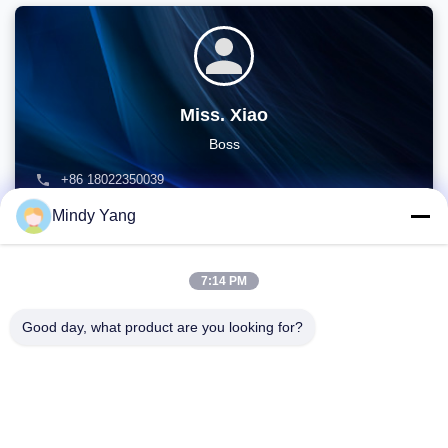
Miss. Xiao
Boss
+86 18022350039
admin@gzweixing.com
Mindy Yang
7:14 PM
Good day, what product are you looking for?
주소: 제1128호, 남탑, 안후아 후이, 북부 바이연 대도, 바이연 구,
광저우, 광둥
TEL :
86--18022350039