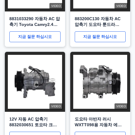
VIDEO
VIDEO
8831033290 자동차 AC 압
883200C130 자동차 AC
축기 Toyota Camry2.4
압축기 도요타 툰드라
2006-2010 WXTT109
2006-2016 WXTT101
지금 질문 하십시오
지금 질문 하십시오
VIDEO
VIDEO
12V 자동 AC 압축기
도요타 아반자 러시
8832030651 토요타 크라
WXTT098용 자동차 에어
운에 대한 아리스토 1990-
컨 압축기 10S11C 4PK