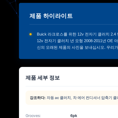
제품 하이라이트
Buick 라크로스를 위한 12v 전자기 클러치 2.4 당당
12v 전자기 클러치 년 모형 2008-2011년 
신의 오래된 제품의 사진을 보내십시오. 우리가 
제품 세부 정보
강조하다:
자동 ac 클러치
,
차 에어 컨디셔너 압축기 
Grooves:
6pk