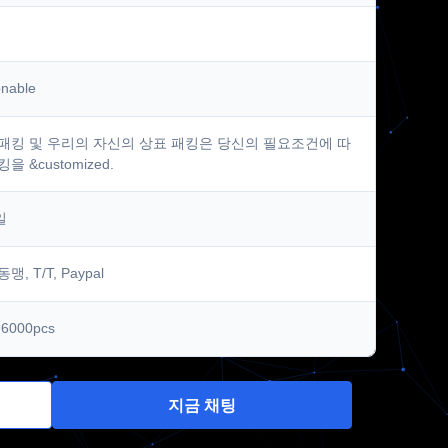
onable
패킹 및 우리의 자신의 상표 패킹은 당신의 필요조건에 따
을 &customized.
일
맹, T/T, Paypal
6000pcs
지금 채팅